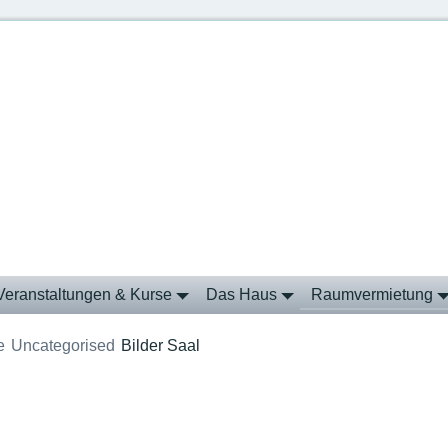
Veranstaltungen & Kurse
Das Haus
Raumvermietung
e
Uncategorised
Bilder Saal