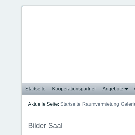
Startseite
Kooperationspartner
Angebote
Aktuelle Seite:
Startseite
Raumvermietung
Galeri
Bilder Saal