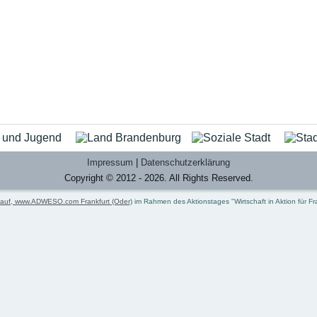
Impressum
|
Datenschutzerklärung
Copyright © 2012 - 2026. All Rights Reserved.
hauf, www.ADWESO.com Frankfurt (Oder)
im Rahmen des Aktionstages "Wirtschaft in Aktion für Fr