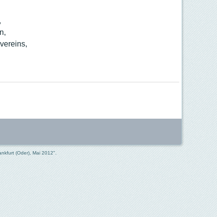
,
n,
vereins,
ankfurt (Oder), Mai 2012".