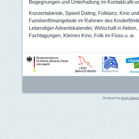
Begegnungen und Unterhaltung im Kontaktcafé:un
Konzertabende, Speed Dating, Folktanz, Kino un
Familienfilmangebote im Rahmen des Kinderfilmf
Lebendiger Adventskalender, Wirtschaft in Aktion
Fachtagungen, Kleines Kino, Folk im Fluss u. w.
Designed by
Andy Stein