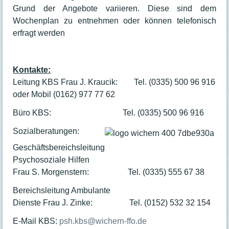
Grund der Angebote variieren. Diese sind dem
Sprechzeiten
Wochenplan zu entnehmen oder können telefonisch
erfragt werden
Kontakte:
Leitung KBS Frau J. Kraucik: Tel. (0335) 500 96 916
oder Mobil (0162) 977 77 62
Büro KBS: Tel. (0335) 500 96 916
Sozialberatungen:
Geschäftsbereichsleitung
Psychosoziale Hilfen
Frau S. Morgenstern: Tel. (0335) 555 67 38
Bereichsleitung Ambulante
Dienste Frau J. Zinke: Tel. (0152) 532 32 154
E-Mail KBS:
psh.kbs@wichern-ffo.de